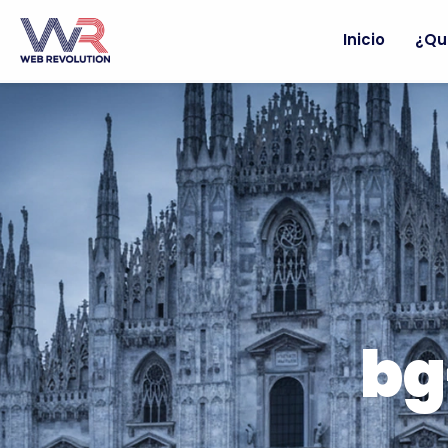
Inicio
¿Qu
bg