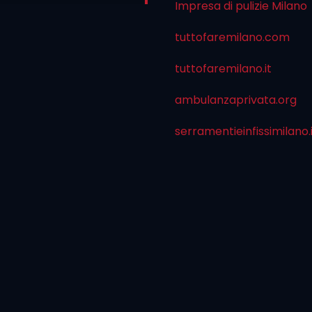
Impresa di pulizie Milano
tuttofaremilano.com
tuttofaremilano.it
ambulanzaprivata.org
serramentieinfissimilano.