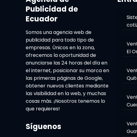
Publicidad de
Ecuador
Sist
coti
Somos una agencia web de
publicidad para todo tipo de
Ven
empresas. Únicos en la zona,
El O
ofrecemos la oportunidad de
anunciarse las 24 horas del día en
el internet, posicionar su marca en
Ven
las primeras páginas de Google,
Quit
obtener nuevos clientes mediante
las visibilidad en la web, y muchas
Ven
cosas más. ¡Nosotros tenemos lo
Cue
que requieres!
Ven
Síguenos
Gua