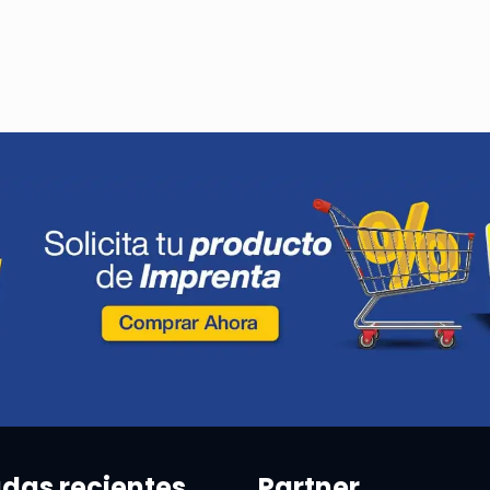
adas recientes
Partner