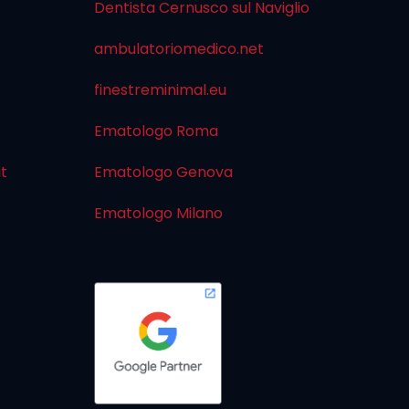
Dentista Cernusco sul Naviglio
ambulatoriomedico.net
finestreminimal.eu
Ematologo Roma
it
Ematologo Genova
Ematologo Milano