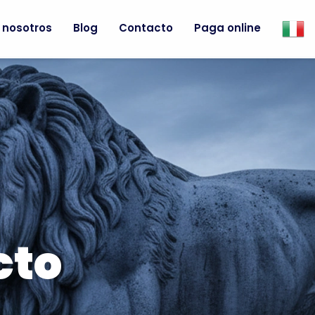
 nosotros
Blog
Contacto
Paga online
cto