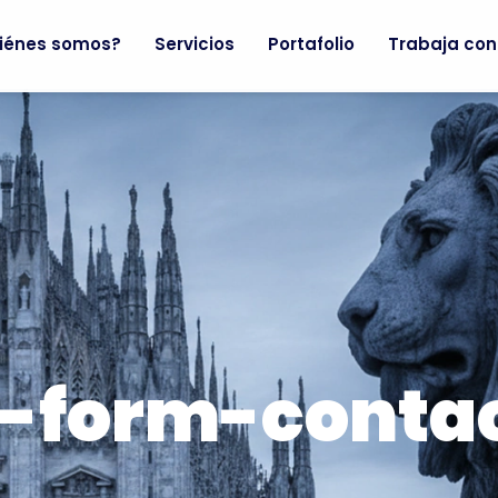
iénes somos?
Servicios
Portafolio
Trabaja con
-form-conta