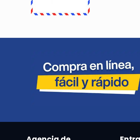
Agencia de
Entr