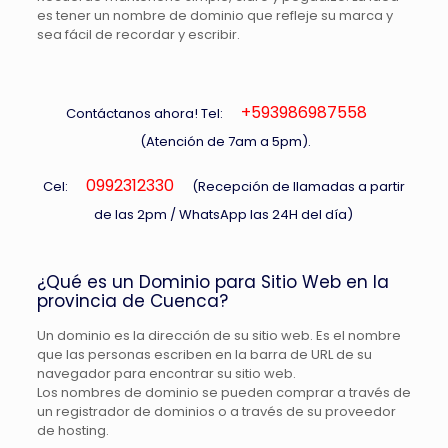
es tener un nombre de dominio que refleje su marca y
sea fácil de recordar y escribir.
+593986987558
Contáctanos ahora! Tel:
(Atención de 7am a 5pm).
0992312330
Cel:
(Recepción de llamadas a partir
de las 2pm / WhatsApp las 24H del día)
¿Qué es un Dominio para Sitio Web en la
provincia de Cuenca?
Un dominio es la dirección de su sitio web. Es el nombre
que las personas escriben en la barra de URL de su
navegador para encontrar su sitio web.
Los nombres de dominio se pueden comprar a través de
un
registrador de dominios
o a través de su
proveedor
de
hosting.