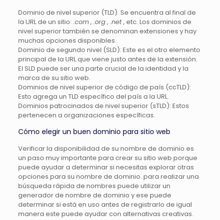
Dominio de nivel superior (TLD). Se encuentra al final de
la URL de un sitio:
.com
,
.org
,
.net
, etc. Los dominios de
nivel superior también se denominan extensiones y hay
muchas opciones disponibles.
Dominio de segundo nivel (SLD): Este es el otro elemento
principal de la URL que viene justo antes de la extensión.
El SLD puede ser una parte crucial de la identidad y la
marca de su sitio web.
Dominios de nivel superior de código de país (ccTLD):
Esto agrega un TLD específico del país a la URL.
Dominios patrocinados de nivel superior (sTLD): Estos
pertenecen a organizaciones específicas.
Cómo elegir un buen dominio para sitio web
Verificar la disponibilidad de su nombre de dominio es
un paso muy importante para crear su sitio web porque
puede ayudar a determinar si necesitas explorar otras
opciones para su nombre de dominio. para realizar una
búsqueda rápida de nombres puede utilizar un
generador de nombre de dominio y ese puede
determinar si está en uso antes de registrarlo de igual
manera este puede ayudar con alternativas creativas.