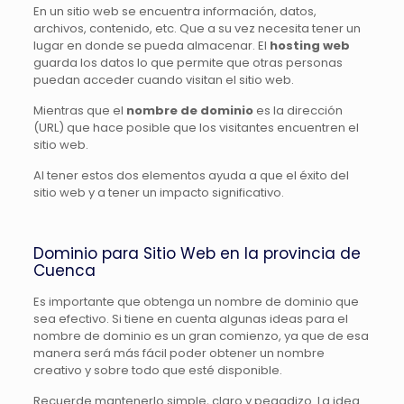
En un sitio web se encuentra información, datos,
archivos, contenido, etc. Que a su vez necesita tener un
lugar en donde se pueda almacenar.
El
hosting web
guarda los datos lo que permite que otras personas
puedan acceder cuando visitan el sitio web.
Mientras que el
nombre de dominio
es la dirección
(URL) que hace posible que los visitantes encuentren el
sitio web.
Al tener estos dos elementos ayuda a que el éxito del
sitio web y a tener un impacto significativo.
Dominio para Sitio Web en la provincia de
Cuenca
Es importante que obtenga un nombre de dominio que
sea efectivo. Si tiene en cuenta algunas ideas para el
nombre de dominio es un gran comienzo, ya que de esa
manera será más fácil poder obtener un nombre
creativo y sobre todo que esté disponible.
Recuerde mantenerlo simple, claro y pegadizo. La idea