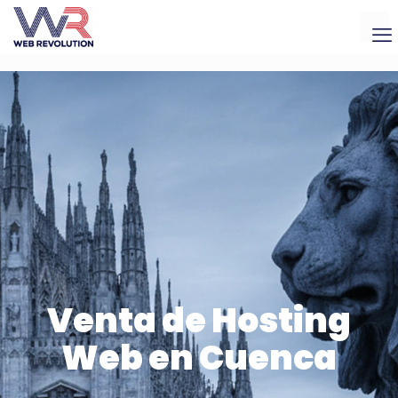
Venta de Hosting
Web en Cuenca