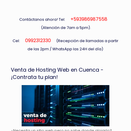
+593986987558
Contáctanos ahora! Tel:
(Atención de 7am a 5pm).
0992312330
Cel:
(Recepción de llamadas a partir
de las 2pm / WhatsApp las 24H del día)
Venta de Hosting Web en Cuenca -
¡Contrata tu plan!
¿Necesita un sitio web pero no sabe donde alojarlo?