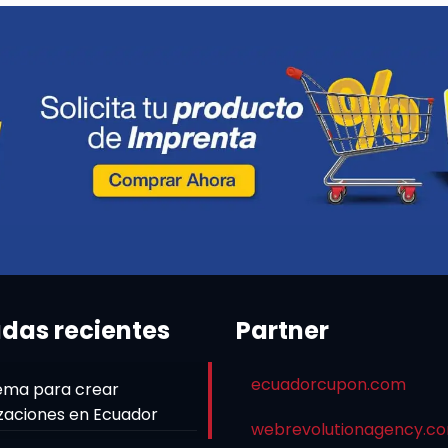
adas recientes
Partner
ecuadorcupon.com
ema para crear
zaciones en Ecuador
webrevolutionagency.c