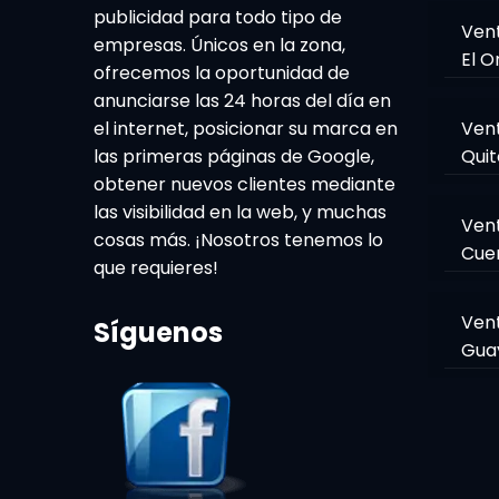
publicidad para todo tipo de
Ven
empresas. Únicos en la zona,
El O
ofrecemos la oportunidad de
anunciarse las 24 horas del día en
el internet, posicionar su marca en
Ven
las primeras páginas de Google,
Quit
obtener nuevos clientes mediante
las visibilidad en la web, y muchas
Ven
cosas más. ¡Nosotros tenemos lo
Cue
que requieres!
Ven
Síguenos
Gua