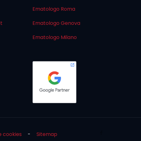
Ematologo Roma
it
Ematologo Genova
Ematologo Milano
e cookies
-
Sitemap