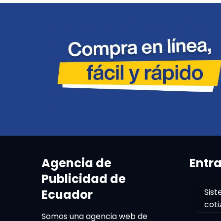
Agencia de
Entr
Publicidad de
Ecuador
Sist
coti
Somos una agencia web de