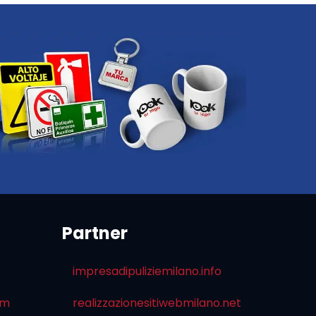
Partner
impresadipuliziemilano.info
om
realizzazionesitiwebmilano.net