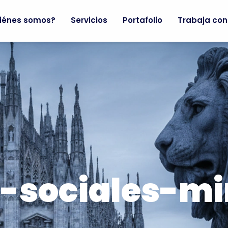
iénes somos?
Servicios
Portafolio
Trabaja con
E-sociales-mi