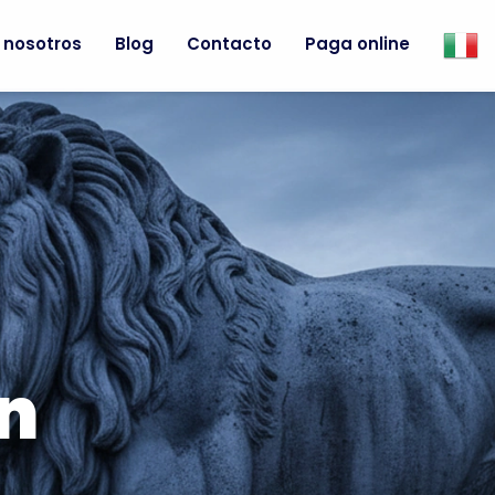
 nosotros
Blog
Contacto
Paga online
n