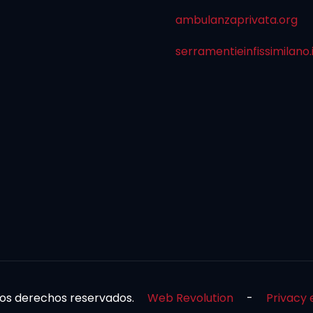
ambulanzaprivata.org
serramentieinfissimilano.
 los derechos reservados.
Web Revolution
-
Privacy 