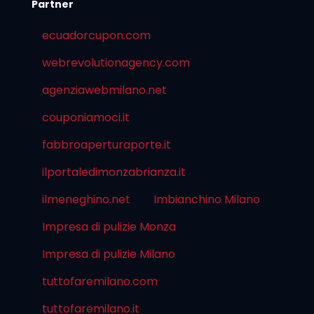
Partner
ecuadorcupon.com
webrevolutionagency.com
agenziawebmilano.net
couponiamoci.it
fabbroaperturaporte.it
ilportaledimonzabrianza.it
ilmeneghino.net
Imbianchino Milano
Impresa di pulizie Monza
Impresa di pulizie Milano
tuttofaremilano.com
tuttofaremilano.it