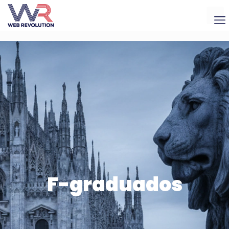
F-graduados