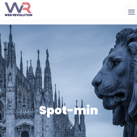
Spot-min