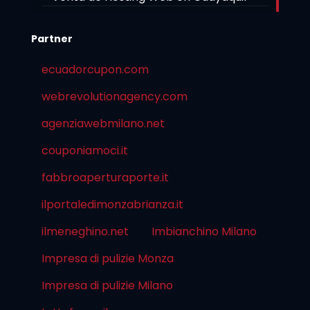
Partner
ecuadorcupon.com
webrevolutionagency.com
agenziawebmilano.net
couponiamoci.it
fabbroaperturaporte.it
ilportaledimonzabrianza.it
ilmeneghino.net
Imbianchino Milano
Impresa di pulizie Monza
Impresa di pulizie Milano