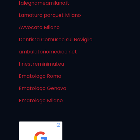
falegnameamilano.it
Lamatura parquet Milano
Avvocato Milano
Dentista Cernusco sul Naviglio
ambulatoriomedico.net
finestreminimal.eu
Ematologo Roma
Ematologo Genova
Ematologo Milano