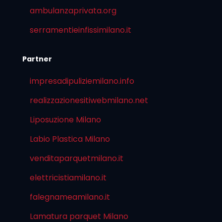
ambulanzaprivata.org
serramentieinfissimilano.it
Partner
impresadipuliziemilano.info
realizzazionesitiwebmilano.net
Liposuzione Milano
Labio Plastica Milano
venditaparquetmilano.it
elettricistiamilano.it
falegnameamilano.it
Lamatura parquet Milano