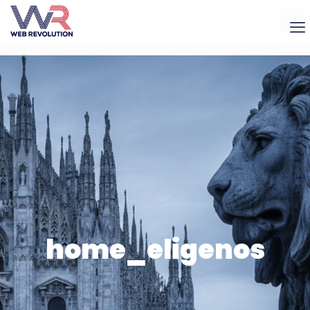
home_eligenos