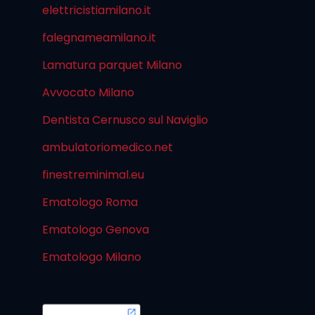
elettricistiamilano.it
falegnameamilano.it
Lamatura parquet Milano
Avvocato Milano
Dentista Cernusco sul Naviglio
ambulatoriomedico.net
finestreminimal.eu
Ematologo Roma
Ematologo Genova
Ematologo Milano