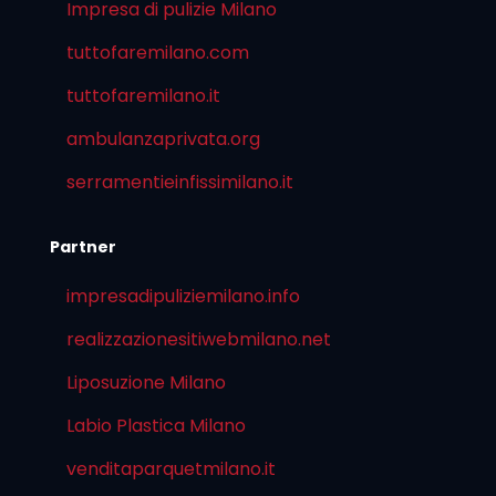
Impresa di pulizie Milano
tuttofaremilano.com
tuttofaremilano.it
ambulanzaprivata.org
serramentieinfissimilano.it
Partner
impresadipuliziemilano.info
realizzazionesitiwebmilano.net
Liposuzione Milano
Labio Plastica Milano
venditaparquetmilano.it