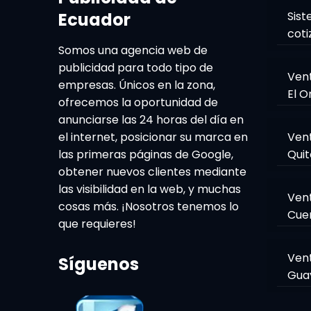
Ecuador
Sist
coti
Somos una agencia web de
publicidad para todo tipo de
Ven
empresas. Únicos en la zona,
El O
ofrecemos la oportunidad de
anunciarse las 24 horas del día en
el internet, posicionar su marca en
Ven
las primeras páginas de Google,
Quit
obtener nuevos clientes mediante
las visibilidad en la web, y muchas
Ven
cosas más. ¡Nosotros tenemos lo
Cue
que requieres!
Ven
Síguenos
Gua