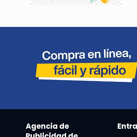
Agencia de
Entr
Publicidad de