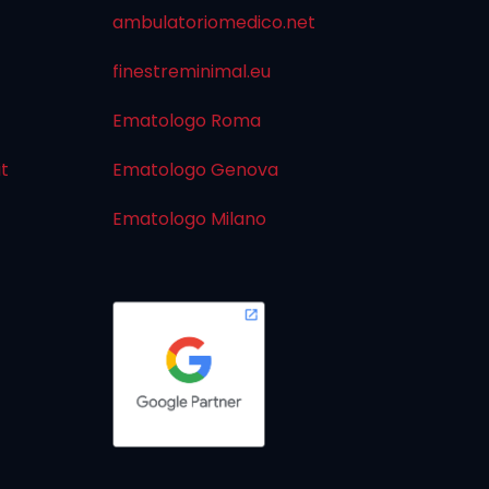
ambulatoriomedico.net
finestreminimal.eu
Ematologo Roma
it
Ematologo Genova
Ematologo Milano