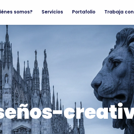
iénes somos?
Servicios
Portafolio
Trabaja con
seños-creati