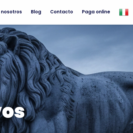
 nosotros
Blog
Contacto
Paga online
vos