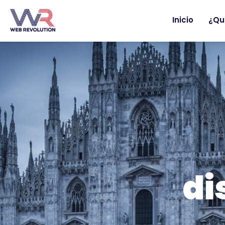
Inicio
¿Qu
di