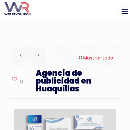
Mostrar todo
Agencia de
publicidad en
0
Huaquillas