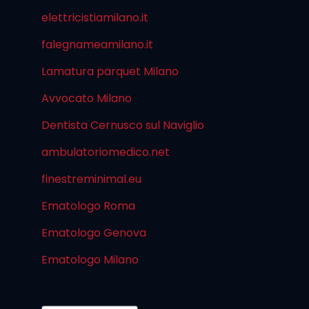
elettricistiamilano.it
falegnameamilano.it
Lamatura parquet Milano
Avvocato Milano
Dentista Cernusco sul Naviglio
ambulatoriomedico.net
finestreminimal.eu
Ematologo Roma
Ematologo Genova
Ematologo Milano