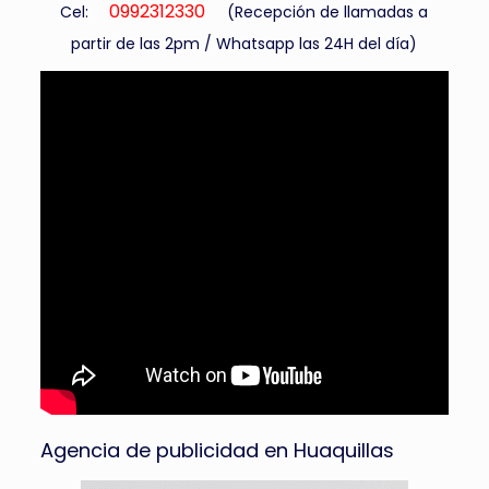
0992312330
Cel:
(Recepción de llamadas a
partir de las 2pm / Whatsapp las 24H del día)
Agencia de publicidad en Huaquillas