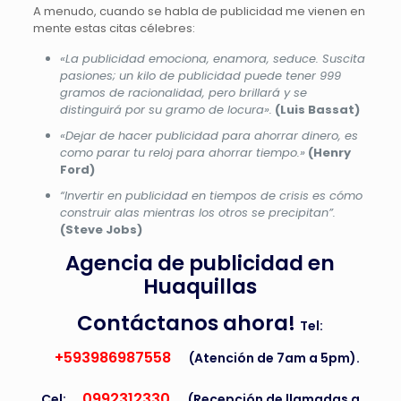
A menudo, cuando se habla de publicidad me vienen en
mente estas citas célebres:
«La publicidad emociona, enamora, seduce. Suscita
pasiones; un kilo de publicidad puede tener 999
gramos de racionalidad, pero brillará y se
distinguirá por su gramo de locura».
(Luis Bassat)
«Dejar de hacer publicidad para ahorrar dinero, es
como parar tu reloj para ahorrar tiempo.»
(Henry
Ford)
“Invertir en publicidad en tiempos de crisis es cómo
construir alas mientras los otros se precipitan”.
(Steve Jobs)
Agencia de publicidad en
Huaquillas
Contáctanos ahora!
Tel:
+593986987558
(Atención de 7am a 5pm).
0992312330
Cel:
(Recepción de llamadas a