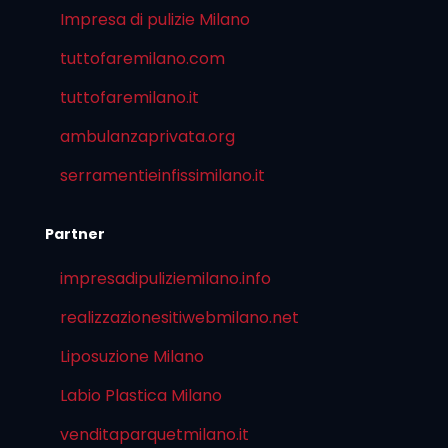
Impresa di pulizie Milano
tuttofaremilano.com
tuttofaremilano.it
ambulanzaprivata.org
serramentieinfissimilano.it
Partner
impresadipuliziemilano.info
realizzazionesitiwebmilano.net
Liposuzione Milano
Labio Plastica Milano
venditaparquetmilano.it