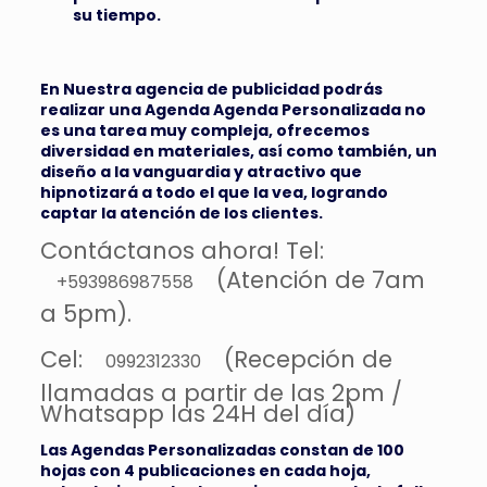
su tiempo.
En Nuestra agencia de publicidad podrás
realizar una Agenda Agenda Personalizada no
es una tarea muy compleja, ofrecemos
diversidad en materiales, así como también, un
diseño a la vanguardia y atractivo que
hipnotizará a todo el que la vea, logrando
captar la atención de los clientes.
Contáctanos ahora! Tel:
(Atención de 7am
+593986987558
a 5pm).
Cel:
(Recepción de
0992312330
llamadas a partir de las 2pm /
Whatsapp las 24H del día)
Las Agendas Personalizadas constan de 100
hojas con 4 publicaciones en cada hoja,