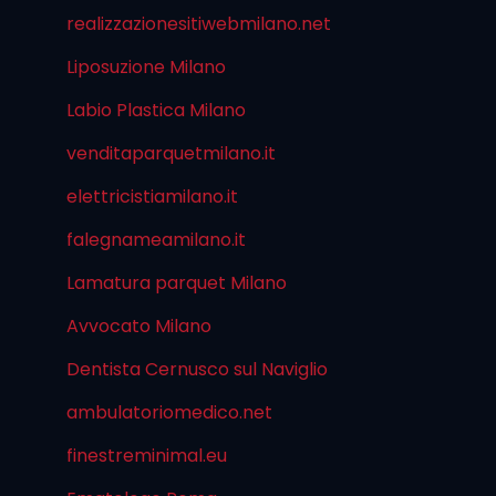
realizzazionesitiwebmilano.net
Liposuzione Milano
Labio Plastica Milano
venditaparquetmilano.it
elettricistiamilano.it
falegnameamilano.it
Lamatura parquet Milano
Avvocato Milano
Dentista Cernusco sul Naviglio
ambulatoriomedico.net
finestreminimal.eu