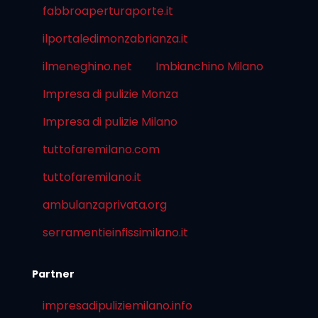
fabbroaperturaporte.it
ilportaledimonzabrianza.it
ilmeneghino.net
Imbianchino Milano
Impresa di pulizie Monza
Impresa di pulizie Milano
tuttofaremilano.com
tuttofaremilano.it
ambulanzaprivata.org
serramentieinfissimilano.it
Partner
impresadipuliziemilano.info