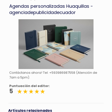
Agendas personalizadas Huaquillas -
agenciadepublicidadecuador
Contáctanos ahora! Tel: +593986987558 (Atención de
7am a 5pm).
Puntuación del editor:
5
Artículos relacionados