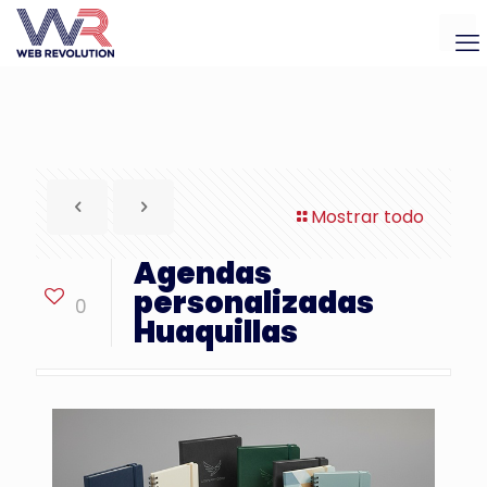
Mostrar todo
Agendas
personalizadas
0
Huaquillas