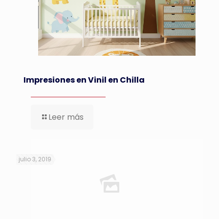
Impresiones en Vinil en Chilla
Leer más
julio 3, 2019