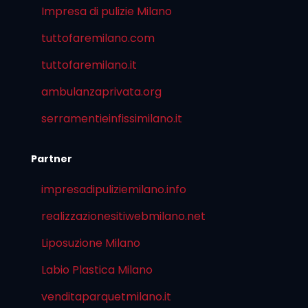
Impresa di pulizie Milano
tuttofaremilano.com
tuttofaremilano.it
ambulanzaprivata.org
serramentieinfissimilano.it
Partner
impresadipuliziemilano.info
realizzazionesitiwebmilano.net
Liposuzione Milano
Labio Plastica Milano
venditaparquetmilano.it