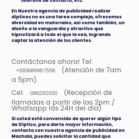
teléfono de contacto, etc.
En Nuestra agencia de publicidad realizar
dípticos no es una tarea compleja, ofrecemos
diversidad en materiales, así como también, un
diseño a la vanguardia y atractivo que
hipnotizará a todo el que la vea, logrando
captar la atención de los clientes.
Contáctanos ahora! Tel:
(Atención de 7am
+593986987558
a 5pm).
Cel:
(Recepción de
0992312330
llamadas a partir de las 2pm /
Whatsapp las 24H del día)
Si usted está convencido de querer algún tipo
de Díptico, para darte mayor información,
contacta con nuestra agencia de publicidad en
Machala, puedes solicitar la cantidad que