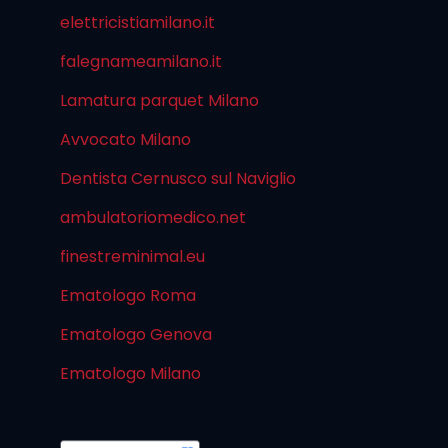
elettricistiamilano.it
falegnameamilano.it
Lamatura parquet Milano
Avvocato Milano
Dentista Cernusco sul Naviglio
ambulatoriomedico.net
finestreminimal.eu
Ematologo Roma
Ematologo Genova
Ematologo Milano