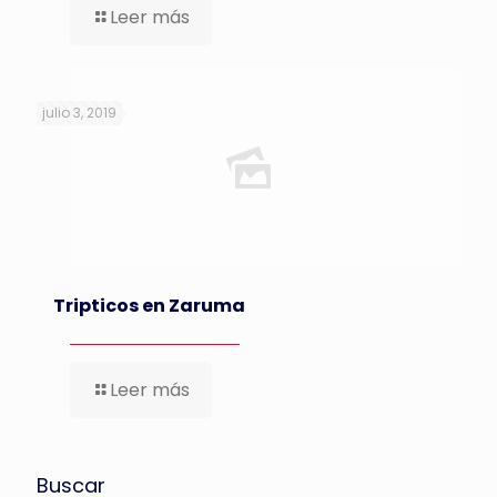
Leer más
julio 3, 2019
Tripticos en Zaruma
Leer más
Buscar