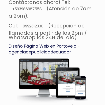
Contáctanos ahora! Tel:
(Atención de 7am
+593986987558
a 2pm).
Cel:
(Recepción de
0992312330
llamadas a partir de las 2pm /
Whatsapp las 24H del día)
Diseño Página Web en Portovelo -
agenciadepublicidadecuador