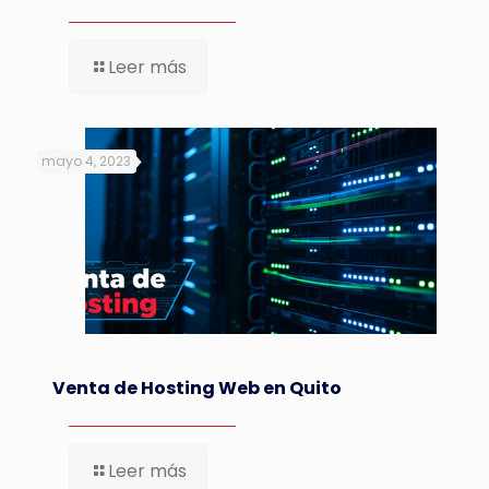
Leer más
mayo 4, 2023
Venta de Hosting Web en Quito
Leer más