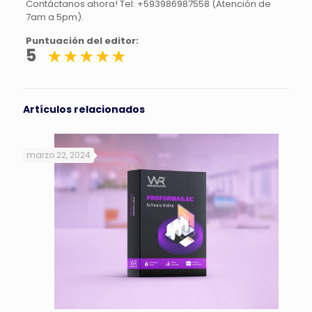
Contáctanos ahora! Tel: +593986987558 (Atención de
7am a 5pm).
Puntuación del editor:
5
Artículos relacionados
marzo 22, 2024