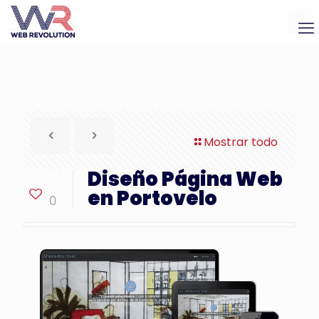
Mostrar todo
Diseño Página Web
en Portovelo
0