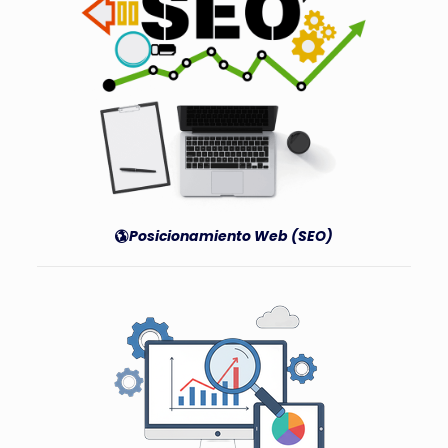
Posicionamiento Web (SEO)