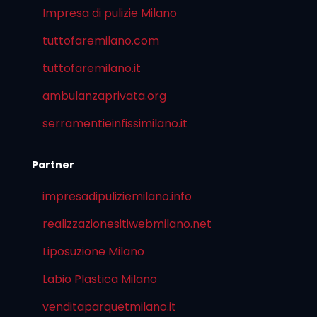
Impresa di pulizie Milano
tuttofaremilano.com
tuttofaremilano.it
ambulanzaprivata.org
serramentieinfissimilano.it
Partner
impresadipuliziemilano.info
realizzazionesitiwebmilano.net
Liposuzione Milano
Labio Plastica Milano
venditaparquetmilano.it