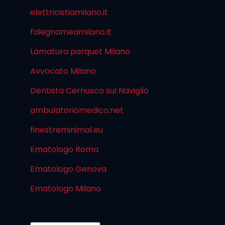
elettricistiamilano.it
falegnameamilano.it
Lamatura parquet Milano
Avvocato Milano
Dentista Cernusco sul Naviglio
ambulatoriomedico.net
finestreminimal.eu
Ematologo Roma
Ematologo Genova
Ematologo Milano