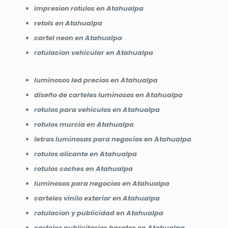
impresion rotulos en Atahualpa
retols en Atahualpa
cartel neon en Atahualpa
rotulacion vehicular en Atahualpa
luminosos led precios en Atahualpa
diseño de carteles luminosos en Atahualpa
rotulos para vehiculos en Atahualpa
rotulos murcia en Atahualpa
letras luminosas para negocios en Atahualpa
rotulos alicante en Atahualpa
rotulos coches en Atahualpa
luminosos para negocios en Atahualpa
carteles vinilo exterior en Atahualpa
rotulacion y publicidad en Atahualpa
carteles publicitarios baratos en Atahualpa