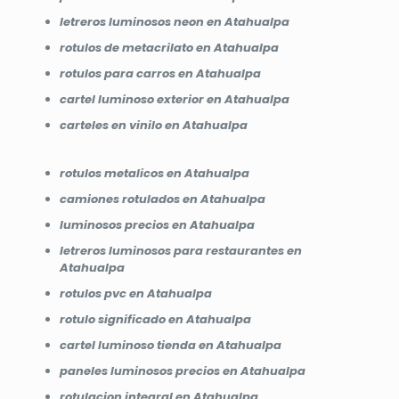
letreros luminosos neon en Atahualpa
rotulos de metacrilato en Atahualpa
rotulos para carros en Atahualpa
cartel luminoso exterior en Atahualpa
carteles en vinilo en Atahualpa
rotulos metalicos en Atahualpa
camiones rotulados en Atahualpa
luminosos precios en Atahualpa
letreros luminosos para restaurantes en
Atahualpa
rotulos pvc en Atahualpa
rotulo significado en Atahualpa
cartel luminoso tienda en Atahualpa
paneles luminosos precios en Atahualpa
rotulacion integral en Atahualpa