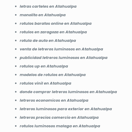
letras carteles en Atahualpa
monolito en Atahualpa
rotulos baratos online en Atahualpa
rotulos en zaragoza en Atahualpa
rotula de auto en Atahualpa
venta de letreros luminosos en Atahualpa
publicidad letreros luminosos en Atahualpa
rotulos up en Atahualpa
modelos de rotulos en Atahualpa
rotulos vinil en Atahualpa
donde comprar letreros luminosos en Atahualpa
letreros economicos en Atahualpa
letreros luminosos para exterior en Atahualpa
letreros precios comercio en Atahualpa
rotulos luminosos malaga en Atahualpa