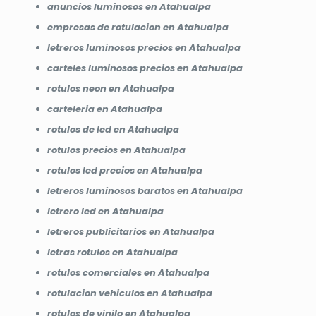
anuncios luminosos en Atahualpa
empresas de rotulacion en Atahualpa
letreros luminosos precios en Atahualpa
carteles luminosos precios en Atahualpa
rotulos neon en Atahualpa
carteleria en Atahualpa
rotulos de led en Atahualpa
rotulos precios en Atahualpa
rotulos led precios en Atahualpa
letreros luminosos baratos en Atahualpa
letrero led en Atahualpa
letreros publicitarios en Atahualpa
letras rotulos en Atahualpa
rotulos comerciales en Atahualpa
rotulacion vehiculos en Atahualpa
rotulos de vinilo en Atahualpa