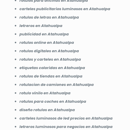
rotulos para oficinas en Atahualpa
carteles publicitarios luminosos en Atahualpa
rotulos de letras en Atahualpa
letreros en Atahualpa
publicidad en Atahualpa
rotulos online en Atahualpa
rotulos digitales en Atahualpa
rotulos y carteles en Atahualpa
etiquetas coloridas en Atahualpa
rotulos de tiendas en Atahualpa
rotulacion de camiones en Atahualpa
rotulo vinilo en Atahualpa
rotulos para coches en Atahualpa
diseño rotulos en Atahualpa
carteles luminosos de led precios en Atahualpa
letreros luminosos para negocios en Atahualpa