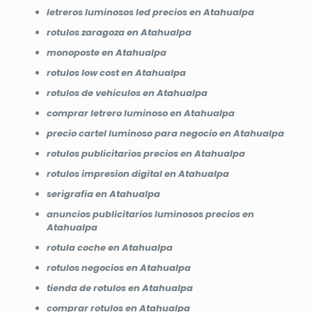
letreros luminosos led precios en Atahualpa
rotulos zaragoza en Atahualpa
monoposte en Atahualpa
rotulos low cost en Atahualpa
rotulos de vehiculos en Atahualpa
comprar letrero luminoso en Atahualpa
precio cartel luminoso para negocio en Atahualpa
rotulos publicitarios precios en Atahualpa
rotulos impresion digital en Atahualpa
serigrafia en Atahualpa
anuncios publicitarios luminosos precios en
Atahualpa
rotula coche en Atahualpa
rotulos negocios en Atahualpa
tienda de rotulos en Atahualpa
comprar rotulos en Atahualpa