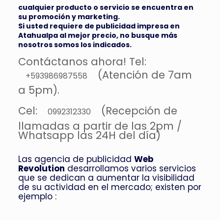
cualquier producto o servicio se encuentra en
su promoción y marketing.
Si usted requiere de publicidad impresa en
Atahualpa al mejor precio, no busque más
nosotros somos los indicados.
Contáctanos ahora! Tel:
(Atención de 7am
+593986987558
a 5pm).
Cel:
(Recepción de
0992312330
llamadas a partir de las 2pm /
Whatsapp las 24H del día)
Las agencia de publicidad
Web
Revolution
desarrollamos varios servicios
que se dedican a aumentar la visibilidad
de su actividad en el mercado; existen por
ejemplo :