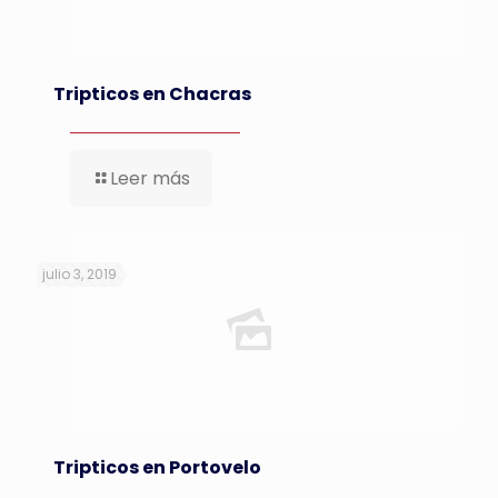
Tripticos en Chacras
Leer más
julio 3, 2019
Tripticos en Portovelo