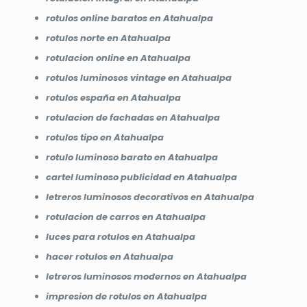
rotulos online baratos en Atahualpa
rotulos norte en Atahualpa
rotulacion online en Atahualpa
rotulos luminosos vintage en Atahualpa
rotulos españa en Atahualpa
rotulacion de fachadas en Atahualpa
rotulos tipo en Atahualpa
rotulo luminoso barato en Atahualpa
cartel luminoso publicidad en Atahualpa
letreros luminosos decorativos en Atahualpa
rotulacion de carros en Atahualpa
luces para rotulos en Atahualpa
hacer rotulos en Atahualpa
letreros luminosos modernos en Atahualpa
impresion de rotulos en Atahualpa