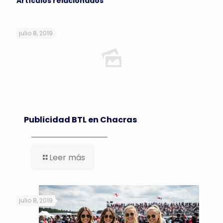
Artículos relacionados
julio 8, 2019
Publicidad BTL en Chacras
Leer más
julio 8, 2019