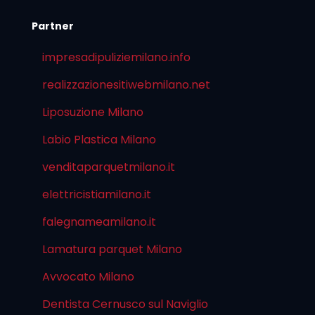
Partner
impresadipuliziemilano.info
realizzazionesitiwebmilano.net
Liposuzione Milano
Labio Plastica Milano
venditaparquetmilano.it
elettricistiamilano.it
falegnameamilano.it
Lamatura parquet Milano
Avvocato Milano
Dentista Cernusco sul Naviglio