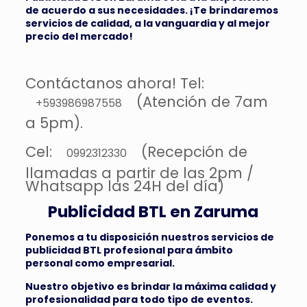
de acuerdo a sus necesidades. ¡Te brindaremos
servicios de calidad, a la vanguardia y al mejor
precio del mercado!
Contáctanos ahora! Tel:
(Atención de 7am
+593986987558
a 5pm).
Cel:
(Recepción de
0992312330
llamadas a partir de las 2pm /
Whatsapp las 24H del día)
Publicidad BTL en Zaruma
Ponemos a tu disposición nuestros servicios de
publicidad BTL profesional para ámbito
personal como empresarial.
Nuestro objetivo es brindar la máxima calidad y
profesionalidad para todo tipo de eventos.