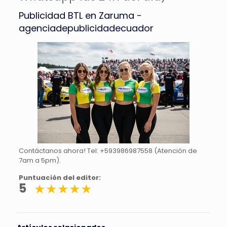
Publicidad BTL en Zaruma -
agenciadepublicidadecuador
Contáctanos ahora! Tel: +593986987558 (Atención de
7am a 5pm).
Puntuación del editor:
5