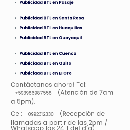
Publicidad BTL en Pasaje
Publicidad BTL en Santa Rosa
Publicidad BTL en Huaquillas
Publicidad BTL en Guayaquil
Publicidad BTL en Cuenca
Publicidad BTL en Quito
Publicidad BTL en El Oro
Contáctanos ahora! Tel:
(Atención de 7am
+593986987558
a 5pm).
Cel:
(Recepción de
0992312330
llamadas a partir de las 2pm /
Whatsapp las 24H del día)