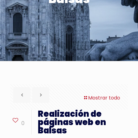
Mostrar todo
Realización de
páginas web en
0
Balsas