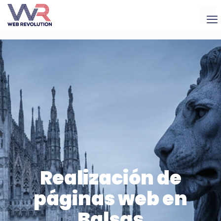
Realización de
páginas web en
Balsas