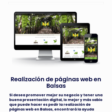
Realización de páginas web en
Balsas
Si desea promover mejor su negocio y tener una
buena presentación digital, lo mejor y más sabio
que puede hacer es pedir la
realización de
páginas web en Balsas,
encontrará la ayuda