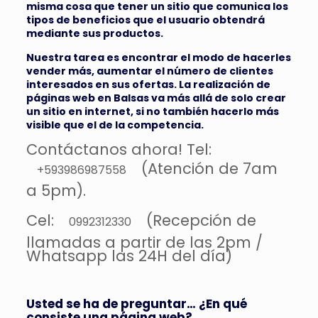
misma cosa que tener un sitio que comunica los
tipos de beneficios que el usuario obtendrá
mediante sus productos.
Nuestra tarea es encontrar el modo de hacerles
vender más, aumentar el número de clientes
interesados ​​en sus ofertas.
La realización de
páginas web en Balsas
va más allá de solo crear
un sitio en internet, si no también hacerlo más
visible que el de la competencia.
Contáctanos ahora! Tel:
(Atención de 7am
+593986987558
a 5pm).
Cel:
(Recepción de
0992312330
llamadas a partir de las 2pm /
Whatsapp las 24H del día)
Usted se ha de preguntar… ¿En qué
consiste una página web?