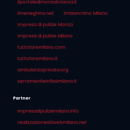
ilportaledimonzabrianza.it
ilmeneghino.net
Imbianchino Milano
Impresa di pulizie Monza
Impresa di pulizie Milano
tuttofaremilano.com
tuttofaremilano.it
ambulanzaprivata.org
serramentieinfissimilano.it
Partner
impresadipuliziemilano.info
realizzazionesitiwebmilano.net