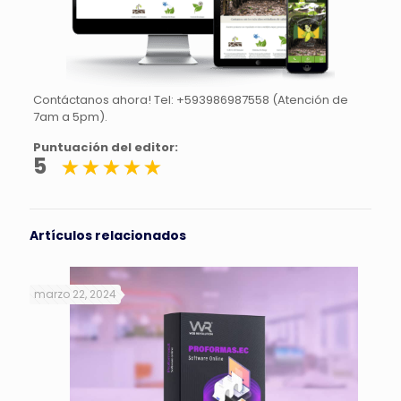
Contáctanos ahora! Tel: +593986987558 (Atención de
7am a 5pm).
Puntuación del editor:
5
Artículos relacionados
marzo 22, 2024