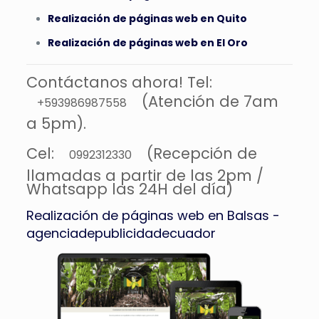
Realización de páginas web en Quito
Realización de páginas web en El Oro
Contáctanos ahora! Tel:
(Atención de 7am
+593986987558
a 5pm).
Cel:
(Recepción de
0992312330
llamadas a partir de las 2pm /
Whatsapp las 24H del día)
Realización de páginas web en Balsas -
agenciadepublicidadecuador