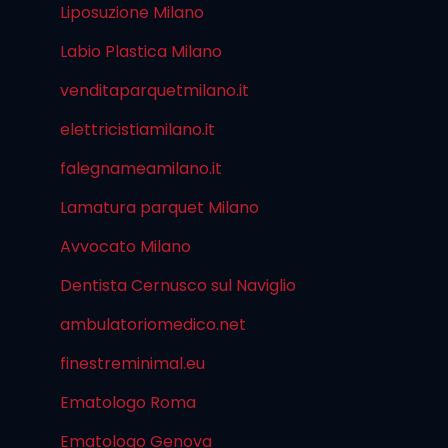
Liposuzione Milano
Labio Plastica Milano
venditaparquetmilano.it
elettricistiamilano.it
falegnameamilano.it
Lamatura parquet Milano
Avvocato Milano
Dentista Cernusco sul Naviglio
ambulatoriomedico.net
finestreminimal.eu
Ematologo Roma
Ematologo Genova