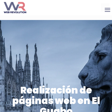
Realización de
páginas web en El
Guabo