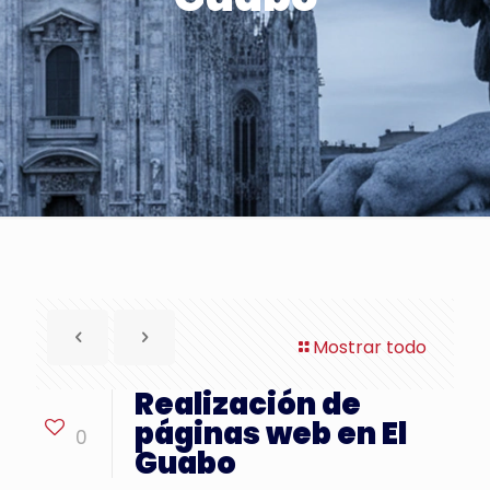
Mostrar todo
Realización de
páginas web en El
0
Guabo