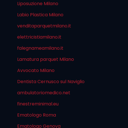
Liposuzione Milano
Labio Plastica Milano
venditaparquetmilano.it
elettricistiamilano.it
falegnameamilano.it
Lamatura parquet Milano
Avvocato Milano
Dentista Cernusco sul Naviglio
ambulatoriomedico.net
finestreminimal.eu
Ematologo Roma
Ematologo Genova