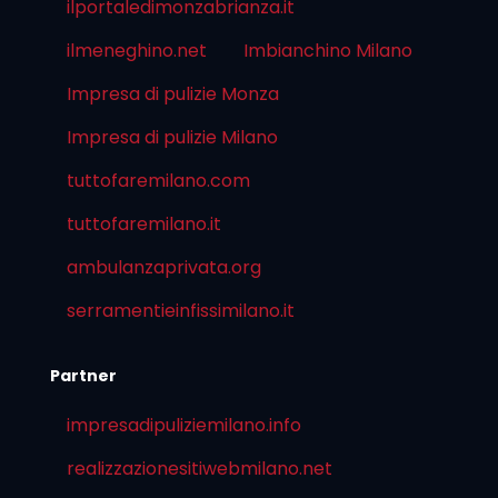
ilportaledimonzabrianza.it
ilmeneghino.net
Imbianchino Milano
Impresa di pulizie Monza
Impresa di pulizie Milano
tuttofaremilano.com
tuttofaremilano.it
ambulanzaprivata.org
serramentieinfissimilano.it
Partner
impresadipuliziemilano.info
realizzazionesitiwebmilano.net