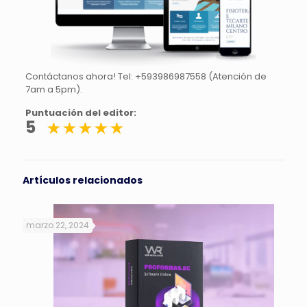
Contáctanos ahora! Tel: +593986987558 (Atención de
7am a 5pm).
Puntuación del editor:
5
Artículos relacionados
marzo 22, 2024