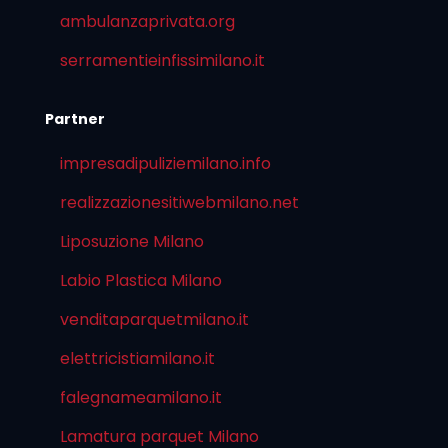
ambulanzaprivata.org
serramentieinfissimilano.it
Partner
impresadipuliziemilano.info
realizzazionesitiwebmilano.net
Liposuzione Milano
Labio Plastica Milano
venditaparquetmilano.it
elettricistiamilano.it
falegnameamilano.it
Lamatura parquet Milano