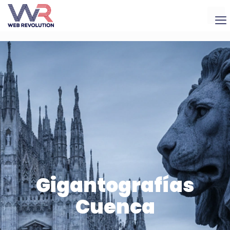
Gigantografías
Cuenca