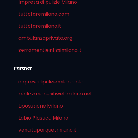
Impresa di pulizie Milano
tuttofaremilano.com
tuttofaremilano.it
ambulanzaprivata.org
serramentieinfissimilano.it
Partner
impresadipuliziemilano.info
realizzazionesitiwebmilano.net
Liposuzione Milano
Labio Plastica Milano
venditaparquetmilano.it