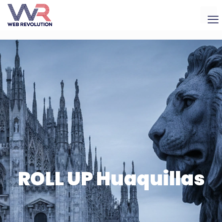
ROLL UP Huaquillas