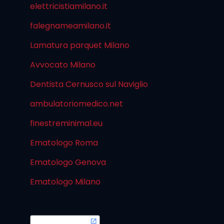
elettricistiamilano.it
falegnameamilano.it
Lamatura parquet Milano
Avvocato Milano
Dentista Cernusco sul Naviglio
ambulatoriomedico.net
finestreminimal.eu
Ematologo Roma
Ematologo Genova
Ematologo Milano