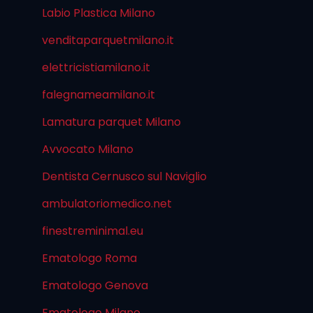
Labio Plastica Milano
venditaparquetmilano.it
elettricistiamilano.it
falegnameamilano.it
Lamatura parquet Milano
Avvocato Milano
Dentista Cernusco sul Naviglio
ambulatoriomedico.net
finestreminimal.eu
Ematologo Roma
Ematologo Genova
Ematologo Milano