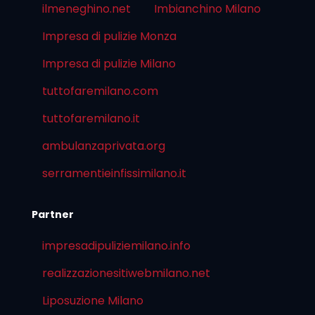
ilmeneghino.net
Imbianchino Milano
Impresa di pulizie Monza
Impresa di pulizie Milano
tuttofaremilano.com
tuttofaremilano.it
ambulanzaprivata.org
serramentieinfissimilano.it
Partner
impresadipuliziemilano.info
realizzazionesitiwebmilano.net
Liposuzione Milano