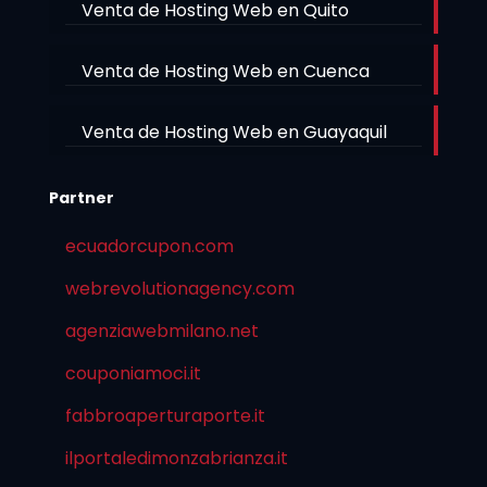
Venta de Hosting Web en Quito
Venta de Hosting Web en Cuenca
Venta de Hosting Web en Guayaquil
Partner
ecuadorcupon.com
webrevolutionagency.com
agenziawebmilano.net
couponiamoci.it
fabbroaperturaporte.it
ilportaledimonzabrianza.it