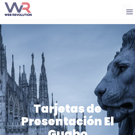
Tarjetas de
Presentación El
Guabo