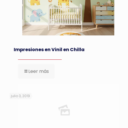
Impresiones en Vinil en Chilla
Leer más
julio 3, 2019