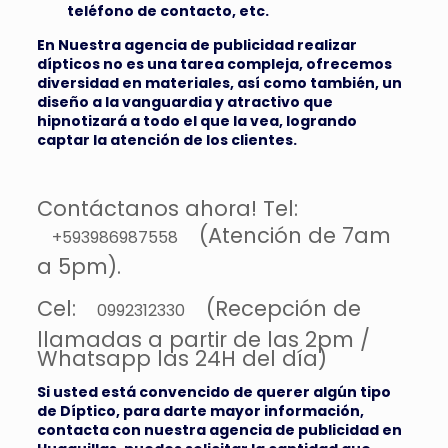
teléfono de contacto, etc.
En Nuestra agencia de publicidad realizar
dípticos no es una tarea compleja, ofrecemos
diversidad en materiales, así como también, un
diseño a la vanguardia y atractivo que
hipnotizará a todo el que la vea, logrando
captar la atención de los clientes.
Contáctanos ahora! Tel:
(Atención de 7am
+593986987558
a 5pm).
Cel:
(Recepción de
0992312330
llamadas a partir de las 2pm /
Whatsapp las 24H del día)
Si usted está convencido de querer algún tipo
de Díptico, para darte mayor información,
contacta con nuestra agencia de publicidad en