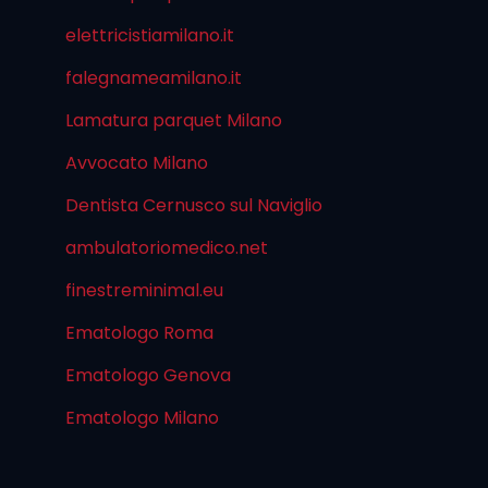
elettricistiamilano.it
falegnameamilano.it
Lamatura parquet Milano
Avvocato Milano
Dentista Cernusco sul Naviglio
ambulatoriomedico.net
finestreminimal.eu
Ematologo Roma
Ematologo Genova
Ematologo Milano