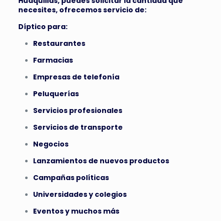
Huaquillas, puedes solicitar la cantidad que
necesites, ofrecemos servicio de:
Díptico para:
Restaurantes
Farmacias
Empresas de telefonía
Peluquerías
Servicios profesionales
Servicios de transporte
Negocios
Lanzamientos de nuevos productos
Campañas políticas
Universidades y colegios
Eventos y muchos más