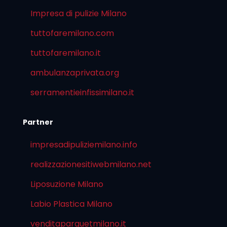
Impresa di pulizie Milano
tuttofaremilano.com
tuttofaremilano.it
ambulanzaprivata.org
serramentieinfissimilano.it
Partner
impresadipuliziemilano.info
realizzazionesitiwebmilano.net
Liposuzione Milano
Labio Plastica Milano
venditaparquetmilano.it