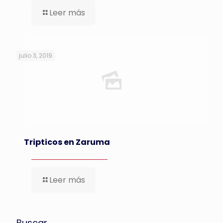
Leer más
julio 3, 2019
Tripticos en Zaruma
Leer más
Buscar