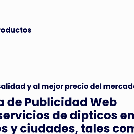
roductos
alidad y al mejor precio del mercad
a de Publicidad Web
servicios de dipticos e
s y ciudades, tales com