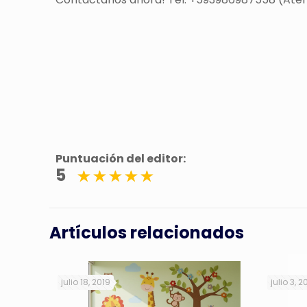
Puntuación del editor:
5
Artículos relacionados
julio 18, 2019
julio 3, 2