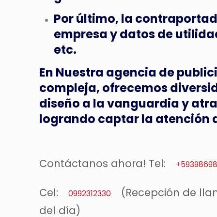
Por último, la contraportad
empresa y datos de utilida
etc.
En Nuestra agencia de publici
compleja, ofrecemos diversid
diseño a la vanguardia y atra
logrando captar la atención d
Contáctanos ahora! Tel:
+5939869
Cel:
(Recepción de lla
0992312330
del día)