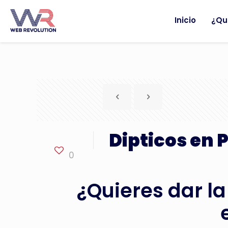
Inicio
¿Qu
Dipticos en 
0
¿Quieres dar la