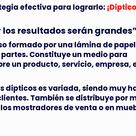
egia efectiva para lograrlo:
¡Díptic
 los resultados serán grandes
reso formado por una lámina de papel
s partes. Constituye un medio para
re un producto, servicio, empresa, 
os dípticos es variada, siendo muy h
 clientes. También se distribuye por 
 los mostradores de venta o en mue