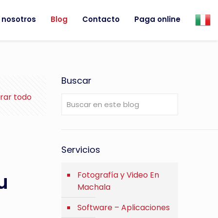
 nosotros
Blog
Contacto
Paga online
Buscar
rar todo
Servicios
u
Fotografía y Video En
Machala
Software – Aplicaciones