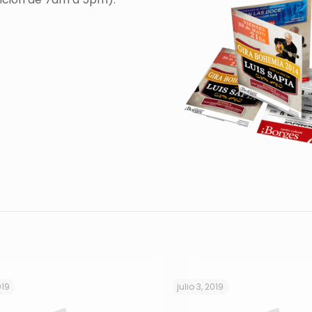
019
julio 3, 2019