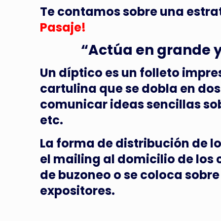
Te contamos sobre una estrat
Pasaje!
“Actúa en grande y
Un díptico es un folleto imp
cartulina que se dobla en do
comunicar ideas sencillas sob
etc.
La forma de distribución de l
el mailing al domicilio de los
de buzoneo o se coloca sobre
expositores.