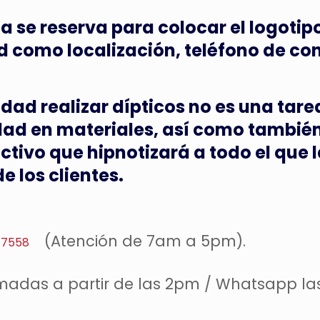
a se reserva para colocar el logotipo
d como localización, teléfono de co
dad realizar dípticos no es una tare
ad en materiales, así como también
ctivo que hipnotizará a todo el que l
e los clientes.
(Atención de 7am a 5pm).
87558
madas a partir de las 2pm / Whatsapp la