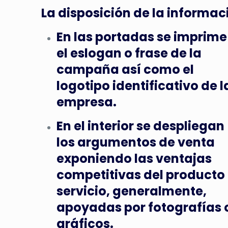
La disposición de la informaci
En las portadas se imprime
el eslogan o frase de la
campaña así como el
logotipo identificativo de l
empresa.
En el interior se despliegan
los argumentos de venta
exponiendo las ventajas
competitivas del producto
servicio, generalmente,
apoyadas por fotografías 
gráficos.