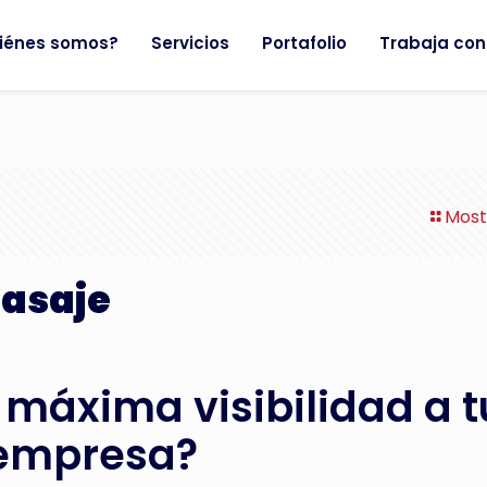
iénes somos?
Servicios
Portafolio
Trabaja con
Most
Pasaje
 máxima visibilidad a t
empresa?