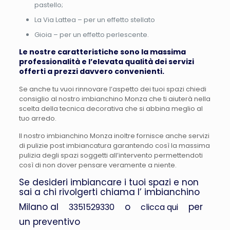
pastello;
La Via Lattea – per un effetto stellato
Gioia – per un effetto perlescente.
Le nostre caratteristiche sono la massima
professionalità e l’elevata qualità dei servizi
offerti a prezzi davvero convenienti.
Se anche tu vuoi rinnovare l’aspetto dei tuoi spazi chiedi
consiglio al nostro imbianchino Monza che ti aiuterà nella
scelta della tecnica decorativa che si abbina meglio al
tuo arredo.
Il nostro imbianchino Monza inoltre fornisce anche servizi
di pulizie post imbiancatura garantendo così la massima
pulizia degli spazi soggetti all’intervento permettendoti
così di non dover pensare veramente a niente.
Se desideri imbiancare i tuoi spazi e non
sai a chi rivolgerti chiama l’ imbianchino
Milano al
o
per
3351529330
clicca qui
un preventivo