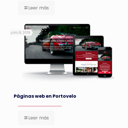
Leer más
julio 8, 2019
Páginas web en Portovelo
Leer más