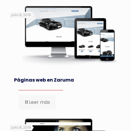
julio 8, 2019
Páginas web en Zaruma
Leer más
julio 8, 2019