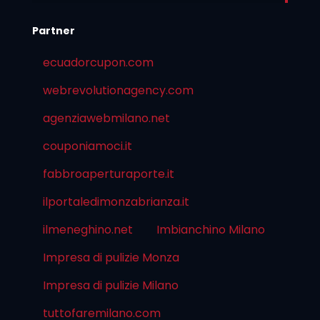
Partner
ecuadorcupon.com
webrevolutionagency.com
agenziawebmilano.net
couponiamoci.it
fabbroaperturaporte.it
ilportaledimonzabrianza.it
ilmeneghino.net
Imbianchino Milano
Impresa di pulizie Monza
Impresa di pulizie Milano
tuttofaremilano.com