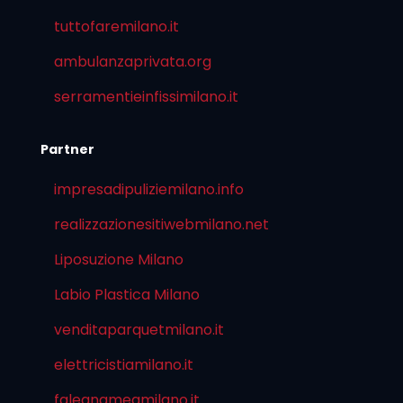
tuttofaremilano.it
ambulanzaprivata.org
serramentieinfissimilano.it
Partner
impresadipuliziemilano.info
realizzazionesitiwebmilano.net
Liposuzione Milano
Labio Plastica Milano
venditaparquetmilano.it
elettricistiamilano.it
falegnameamilano.it