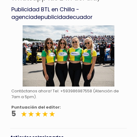
Publicidad BTL en Chilla -
agenciadepublicidadecuador
Contáctanos ahora! Tel: +593986987558 (Atención de
7am a 5pm).
Puntuación del editor:
5