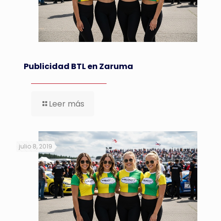
Publicidad BTL en Zaruma
Leer más
julio 8, 2019