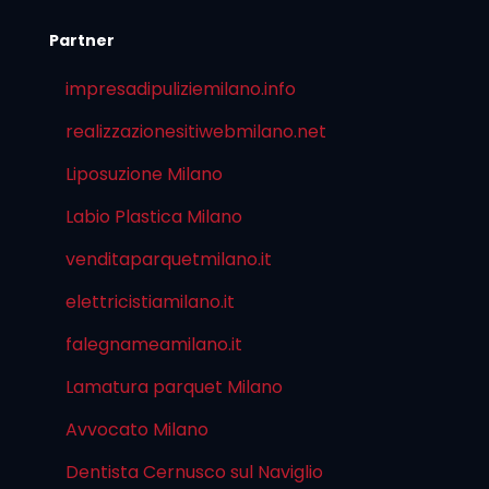
Partner
impresadipuliziemilano.info
realizzazionesitiwebmilano.net
Liposuzione Milano
Labio Plastica Milano
venditaparquetmilano.it
elettricistiamilano.it
falegnameamilano.it
Lamatura parquet Milano
Avvocato Milano
Dentista Cernusco sul Naviglio