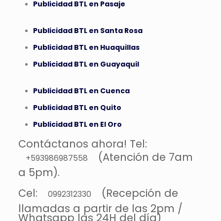
Publicidad BTL en Pasaje
Publicidad BTL en Santa Rosa
Publicidad BTL en Huaquillas
Publicidad BTL en Guayaquil
Publicidad BTL en Cuenca
Publicidad BTL en Quito
Publicidad BTL en El Oro
Contáctanos ahora! Tel:
(Atención de 7am
+593986987558
a 5pm).
Cel:
(Recepción de
0992312330
llamadas a partir de las 2pm /
Whatsapp las 24H del día)