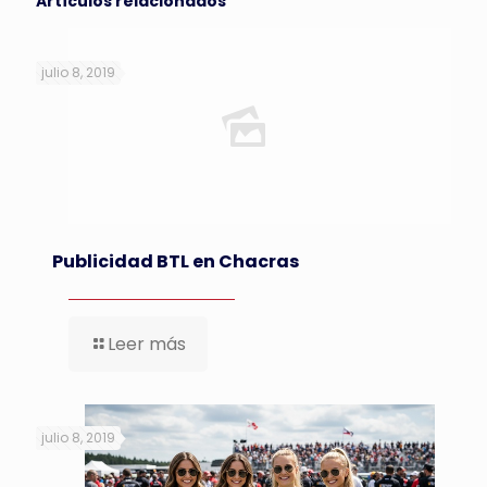
Artículos relacionados
julio 8, 2019
Publicidad BTL en Chacras
Leer más
julio 8, 2019