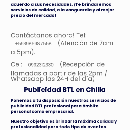
acuerdo a sus necesidades. ¡Te brindaremos
servicios de calidad, a la vanguardia y al mejor
precio del mercado!
Contáctanos ahora! Tel:
(Atención de 7am
+593986987558
a 5pm).
Cel:
(Recepción de
0992312330
llamadas a partir de las 2pm /
Whatsapp las 24H del día)
Publicidad BTL en Chilla
Ponemos a tu disposición nuestros servicios de
publicidad BTL profesional para ámbito
personal como empresarial.
Nuestro objetivo es brindar la máxima calidad y
profesionalidad para todo tipo de eventos.