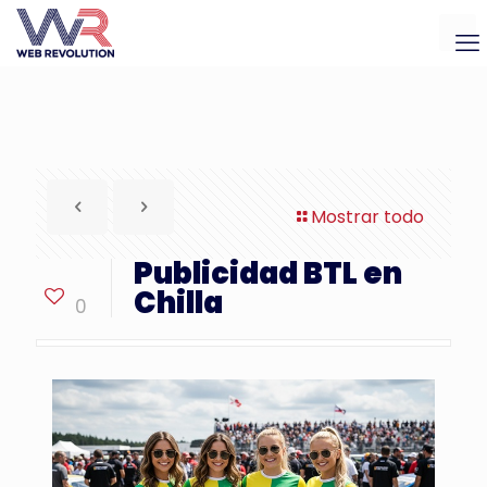
Mostrar todo
Publicidad BTL en
Chilla
0