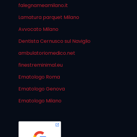
falegnameamilano.it
Lamatura parquet Milano
Avvocato Milano
Dentista Cernusco sul Naviglio
ambulatoriomedico.net
finestreminimal.eu
Ematologo Roma
Ematologo Genova
Ematologo Milano