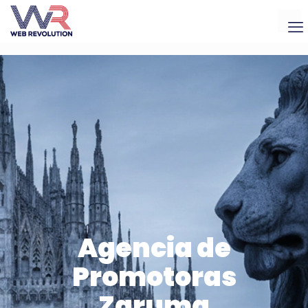
Agencia de
Promotoras
Zaruma