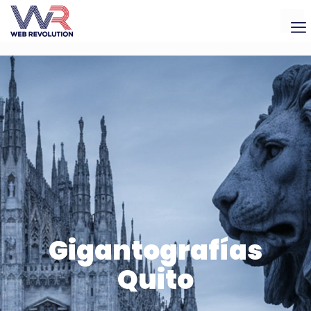
Gigantografías
Quito