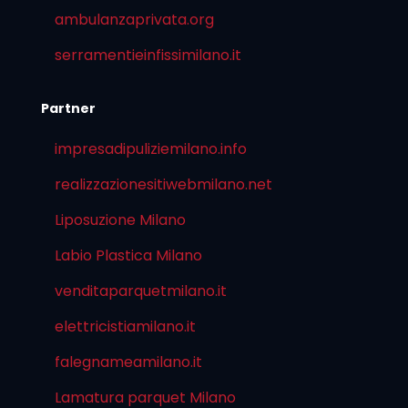
ambulanzaprivata.org
serramentieinfissimilano.it
Partner
impresadipuliziemilano.info
realizzazionesitiwebmilano.net
Liposuzione Milano
Labio Plastica Milano
venditaparquetmilano.it
elettricistiamilano.it
falegnameamilano.it
Lamatura parquet Milano